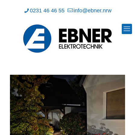
0231 46 46 55
info@ebner.nrw