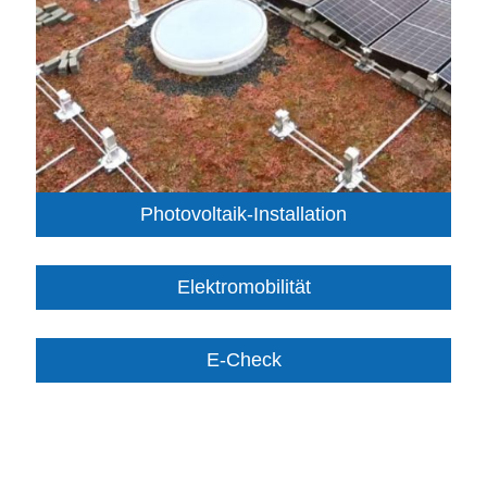
Photovoltaik-Installation
Elektromobilität
E-Check